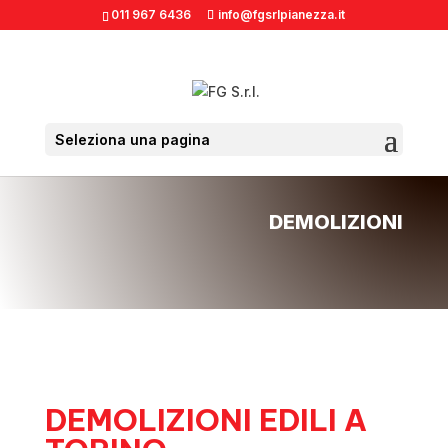
011 967 6436
info@fgsrlpianezza.it
Seleziona una pagina
DEMOLIZIONI
DEMOLIZIONI EDILI A