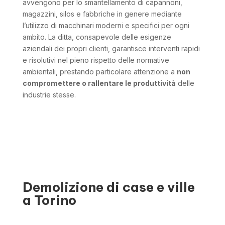
avvengono per lo smantellamento di capannoni,
magazzini, silos e fabbriche in genere mediante
l’utilizzo di macchinari moderni e specifici per ogni
ambito. La ditta, consapevole delle esigenze
aziendali dei propri clienti, garantisce interventi rapidi
e risolutivi nel pieno rispetto delle normative
ambientali, prestando particolare attenzione a
non
compromettere o rallentare le produttività
delle
industrie stesse.
Demolizione di case e ville
a Torino
Tra gli interventi più richiesti sul territorio torinese