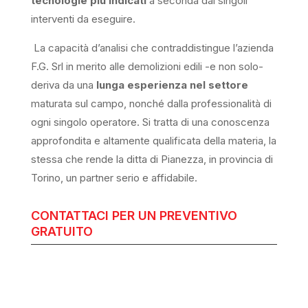
tecnologie più indicati
a seconda dai singoli
interventi da eseguire.
La capacità d’analisi che contraddistingue l’azienda
F.G. Srl in merito alle demolizioni edili -e non solo-
deriva da una
lunga esperienza nel settore
maturata sul campo, nonché dalla professionalità di
ogni singolo operatore. Si tratta di una conoscenza
approfondita e altamente qualificata della materia, la
stessa che rende la ditta di Pianezza, in provincia di
Torino, un partner serio e affidabile.
CONTATTACI PER UN PREVENTIVO
GRATUITO